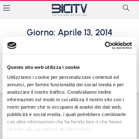
Giorno: Aprile 13, 2014
Parigi-Roubaix: Niki Terpstra
stacca tutti nel finale e vince
13 Aprile 2014
Questo sito web utilizza i cookie
Utilizziamo i cookie per personalizzare contenuti ed
annunci, per fornire funzionalità dei social media e per
analizzare il nostro traffico. Condividiamo inoltre
informazioni sul modo in cui utilizza il nostro sito con i
nostri partner che si occupano di analisi dei dati web,
Contatti
Privacy Policy
Cookie Policy
pubblicità e social media, i quali potrebbero combinarle
con altre informazioni che ha fornito loro o che hanno
raccolto dal suo utilizzo dei loro servizi.