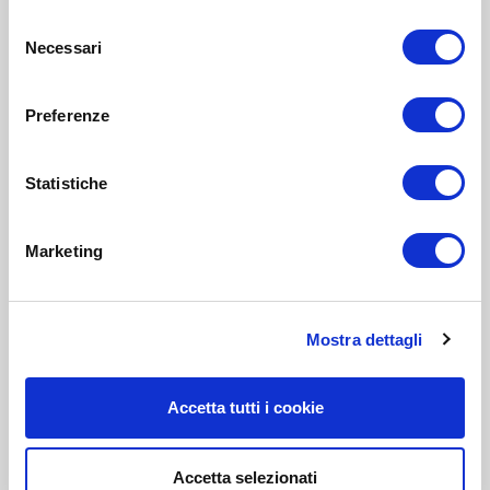
Selezione
Necessari
del
consenso
Preferenze
Statistiche
Marketing
Mostra dettagli
Accetta tutti i cookie
Accetta selezionati