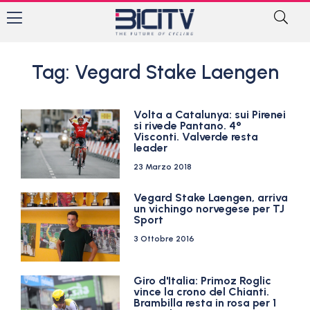
Tag: Vegard Stake Laengen
Volta a Catalunya: sui Pirenei
si rivede Pantano. 4°
Visconti. Valverde resta
leader
23 Marzo 2018
Vegard Stake Laengen, arriva
un vichingo norvegese per TJ
Sport
3 Ottobre 2016
Giro d'Italia: Primoz Roglic
vince la crono del Chianti.
Brambilla resta in rosa per 1