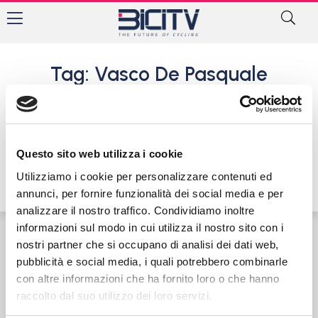
Tag: Vasco De Pasquale
Marcello Mazzoleni anticipa
tutti a Lonate Ceppino
10 Aprile 2016
Questo sito web utilizza i cookie
Utilizziamo i cookie per personalizzare contenuti ed
annunci, per fornire funzionalità dei social media e per
analizzare il nostro traffico. Condividiamo inoltre
informazioni sul modo in cui utilizza il nostro sito con i
nostri partner che si occupano di analisi dei dati web,
Contatti
Privacy Policy
Cookie Policy
pubblicità e social media, i quali potrebbero combinarle
con altre informazioni che ha fornito loro o che hanno
raccolto dal suo utilizzo dei loro servizi.