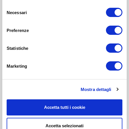
Selezione
Necessari
del
consenso
Preferenze
Statistiche
Marketing
Mostra dettagli
Accetta tutti i cookie
Accetta selezionati