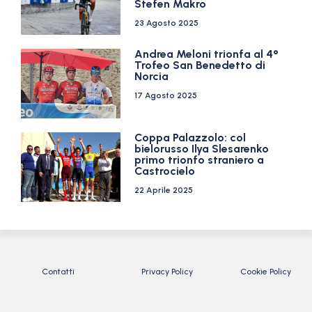
Stefen Makro
23 Agosto 2025
Andrea Meloni trionfa al 4°
Trofeo San Benedetto di
Norcia
17 Agosto 2025
Coppa Palazzolo: col
bielorusso Ilya Slesarenko
primo trionfo straniero a
Castrocielo
22 Aprile 2025
Contatti
Privacy Policy
Cookie Policy