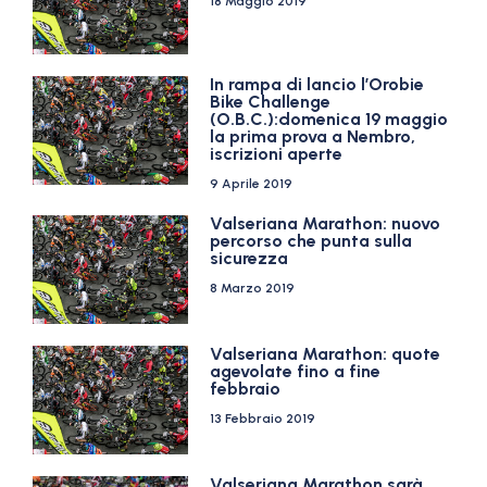
18 Maggio 2019
In rampa di lancio l’Orobie
Bike Challenge
(O.B.C.):domenica 19 maggio
la prima prova a Nembro,
iscrizioni aperte
9 Aprile 2019
Valseriana Marathon: nuovo
percorso che punta sulla
sicurezza
8 Marzo 2019
Valseriana Marathon: quote
agevolate fino a fine
febbraio
13 Febbraio 2019
Valseriana Marathon sarà