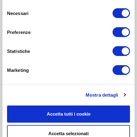
Selezione
Necessari
del
consenso
Preferenze
Statistiche
Marketing
Mostra dettagli
Accetta tutti i cookie
Accetta selezionati