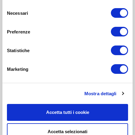
Selezione
Necessari
del
consenso
Preferenze
Statistiche
Marketing
Mostra dettagli
Accetta tutti i cookie
Accetta selezionati