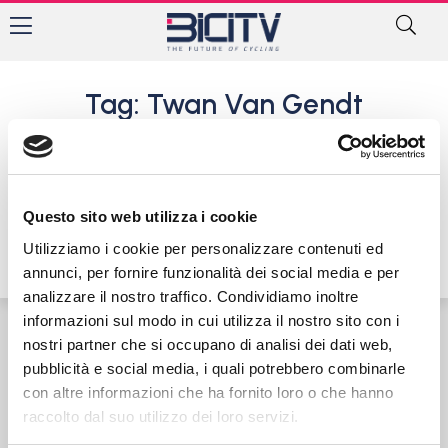
Tag: Twan Van Gendt
CdM BMX a Zolder: Proficua
trasferta della Nazionale
Italiana in Belgio
Questo sito web utilizza i cookie
15 Maggio 2017
Utilizziamo i cookie per personalizzare contenuti ed
annunci, per fornire funzionalità dei social media e per
analizzare il nostro traffico. Condividiamo inoltre
informazioni sul modo in cui utilizza il nostro sito con i
nostri partner che si occupano di analisi dei dati web,
Contatti
Privacy Policy
Cookie Policy
pubblicità e social media, i quali potrebbero combinarle
con altre informazioni che ha fornito loro o che hanno
raccolto dal suo utilizzo dei loro servizi.