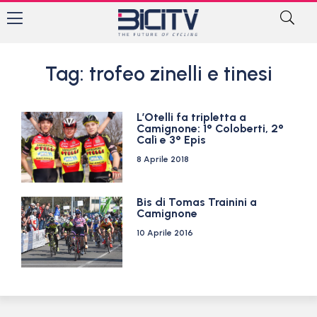
Tag: trofeo zinelli e tinesi
L’Otelli fa tripletta a
Camignone: 1° Coloberti, 2°
Calì e 3° Epis
8 Aprile 2018
Bis di Tomas Trainini a
Camignone
10 Aprile 2016