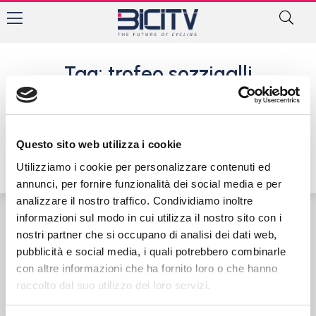
Tag: trofeo sozzigalli
Massimiliano Pini e Tommaso
Vincenzi esultano a
Sozzigalli
Questo sito web utilizza i cookie
22 Agosto 2016
Utilizziamo i cookie per personalizzare contenuti ed
annunci, per fornire funzionalità dei social media e per
analizzare il nostro traffico. Condividiamo inoltre
informazioni sul modo in cui utilizza il nostro sito con i
nostri partner che si occupano di analisi dei dati web,
Contatti
Privacy Policy
Cookie Policy
pubblicità e social media, i quali potrebbero combinarle
con altre informazioni che ha fornito loro o che hanno
raccolto dal suo utilizzo dei loro servizi.