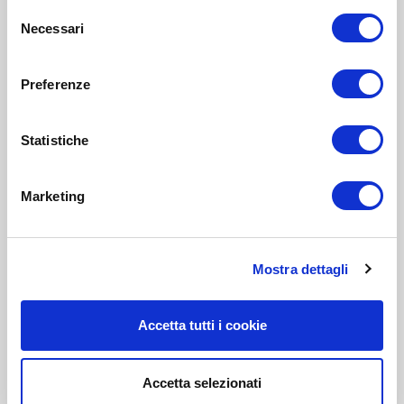
Selezione
Necessari
del
consenso
Preferenze
Statistiche
Marketing
Mostra dettagli
Accetta tutti i cookie
Accetta selezionati