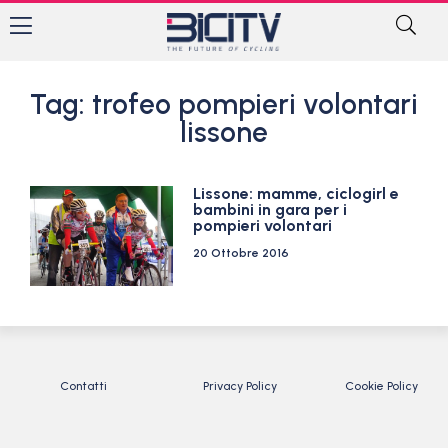
Tag: trofeo pompieri volontari
lissone
Lissone: mamme, ciclogirl e
bambini in gara per i
pompieri volontari
20 Ottobre 2016
Contatti
Privacy Policy
Cookie Policy