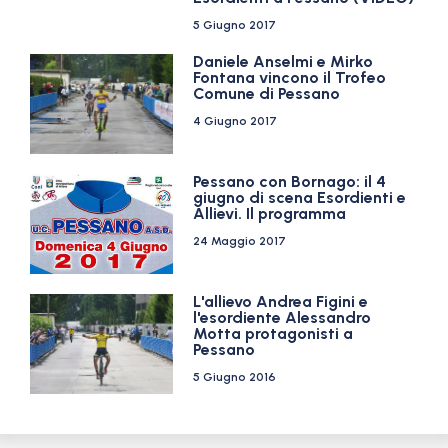
5 Giugno 2017
Daniele Anselmi e Mirko
Fontana vincono il Trofeo
Comune di Pessano
4 Giugno 2017
Pessano con Bornago: il 4
giugno di scena Esordienti e
Allievi. Il programma
24 Maggio 2017
L'allievo Andrea Figini e
l'esordiente Alessandro
Motta protagonisti a
Pessano
5 Giugno 2016