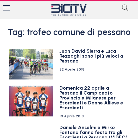
Tag: trofeo comune di pessano
Juan David Sierra e Luca
Rezzaghi sono i più veloci a
Pessano
22 Aprile 2018
Domenica 22 aprile a
Pessano il Campionato
Provinciale Milanese per
Esordienti e Donne Allieve e
Esordienti
10 Aprile 2018
Daniele Anselmi e Mirko
Fontana fanno festa tra gli
Esordienti a Pessano (VIDEO)