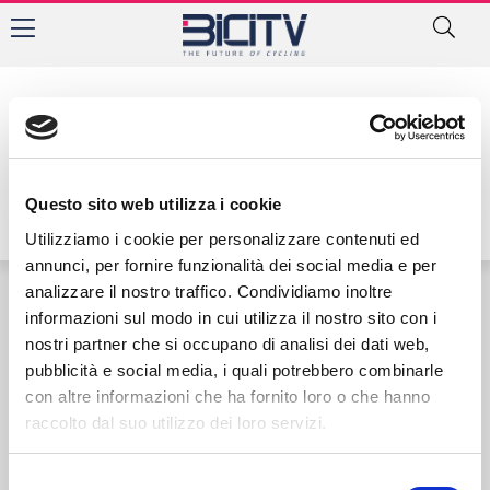
Tag: trofeo città di malmantile
Questo sito web utilizza i cookie
Utilizziamo i cookie per personalizzare contenuti ed
annunci, per fornire funzionalità dei social media e per
analizzare il nostro traffico. Condividiamo inoltre
informazioni sul modo in cui utilizza il nostro sito con i
Contatti
Privacy Policy
Cookie Policy
nostri partner che si occupano di analisi dei dati web,
pubblicità e social media, i quali potrebbero combinarle
con altre informazioni che ha fornito loro o che hanno
raccolto dal suo utilizzo dei loro servizi.
Selezione