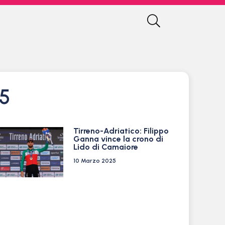
25
Tirreno-Adriatico: Filippo
Ganna vince la crono di
Lido di Camaiore
10 Marzo 2025