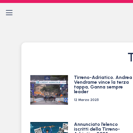
T
Tirreno-Adriatico. Andrea
Vendrame vince la terza
tappa, Ganna sempre
leader
12 Marzo 2025
Annunciato l’elenco
iscritti della Tirreno-