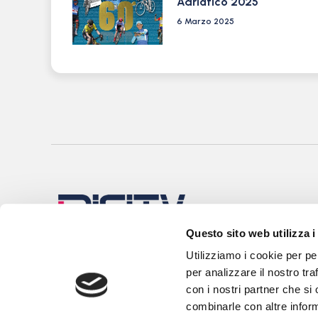
Adriatico 2025
6 Marzo 2025
Questo sito web utilizza i
Utilizziamo i cookie per pe
per analizzare il nostro tra
con i nostri partner che si
combinarle con altre inform