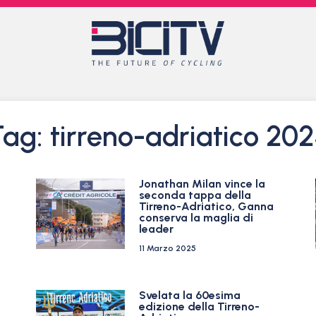
ag: tirreno-adriatico 20
Jonathan Milan vince la
seconda tappa della
Tirreno-Adriatico, Ganna
conserva la maglia di
leader
11 Marzo 2025
Svelata la 60esima
edizione della Tirreno-