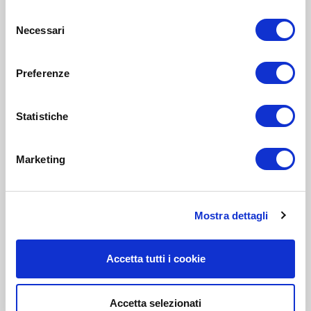
Selezione
Necessari
del
consenso
Preferenze
Statistiche
Marketing
Mostra dettagli
Accetta tutti i cookie
Accetta selezionati