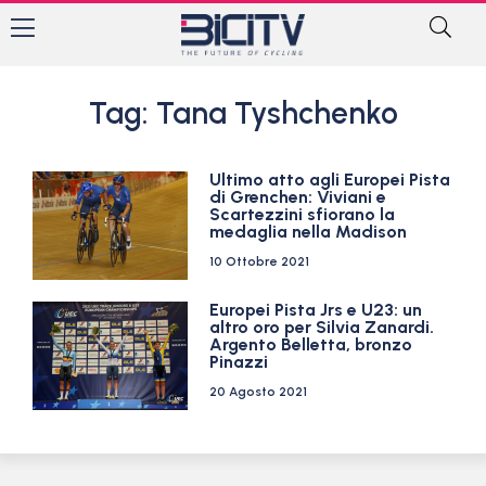
Tag: Tana Tyshchenko
Ultimo atto agli Europei Pista
di Grenchen: Viviani e
Scartezzini sfiorano la
medaglia nella Madison
10 Ottobre 2021
Europei Pista Jrs e U23: un
altro oro per Silvia Zanardi.
Argento Belletta, bronzo
Pinazzi
20 Agosto 2021