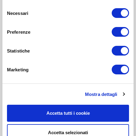
Selezione
Necessari
del
consenso
Preferenze
Statistiche
Marketing
Mostra dettagli
Accetta tutti i cookie
Accetta selezionati