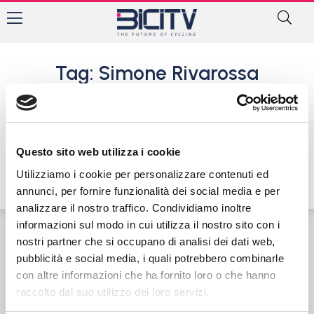
Tag: Simone Rivarossa
Bis tricolore di Nicolò Gozzi a
Padova. Campione italiano
Keirin e Madison con Donegà
Questo sito web utilizza i cookie
29 Giugno 2016
Utilizziamo i cookie per personalizzare contenuti ed
annunci, per fornire funzionalità dei social media e per
analizzare il nostro traffico. Condividiamo inoltre
informazioni sul modo in cui utilizza il nostro sito con i
nostri partner che si occupano di analisi dei dati web,
Contatti
Privacy Policy
Cookie Policy
pubblicità e social media, i quali potrebbero combinarle
con altre informazioni che ha fornito loro o che hanno
raccolto dal suo utilizzo dei loro servizi.