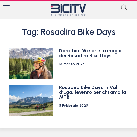
Tag: Rosadira Bike Days
Dorothea Wierer e la magia
dei Rosadira Bike Days
15 Marzo 2025
Rosadira Bike Days in Val
d’Ega, l’evento per chi ama la
MTB
5 Febbraio 2025