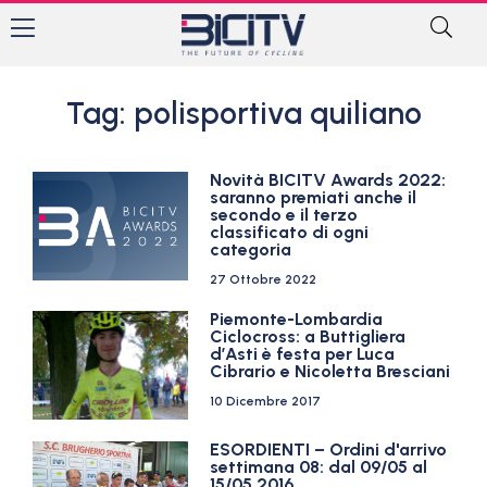
Tag: polisportiva quiliano
Novità BICITV Awards 2022:
saranno premiati anche il
secondo e il terzo
classificato di ogni
categoria
27 Ottobre 2022
Piemonte-Lombardia
Ciclocross: a Buttigliera
d’Asti è festa per Luca
Cibrario e Nicoletta Bresciani
10 Dicembre 2017
ESORDIENTI – Ordini d'arrivo
settimana 08: dal 09/05 al
15/05 2016