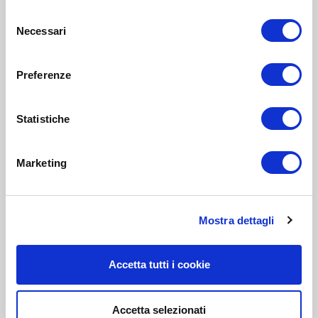
Selezione
Necessari
del
consenso
Preferenze
Statistiche
Marketing
Mostra dettagli
Accetta tutti i cookie
Accetta selezionati