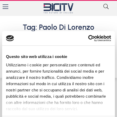
Tag: Paolo Di Lorenzo
Team Go Fast: esordienti e
allievi pronti a sudare e a
pedalare
Questo sito web utilizza i cookie
3 Febbraio 2022
Utilizziamo i cookie per personalizzare contenuti ed
annunci, per fornire funzionalità dei social media e per
analizzare il nostro traffico. Condividiamo inoltre
informazioni sul modo in cui utilizza il nostro sito con i
nostri partner che si occupano di analisi dei dati web,
Contatti
Privacy Policy
Cookie Policy
pubblicità e social media, i quali potrebbero combinarle
con altre informazioni che ha fornito loro o che hanno
raccolto dal suo utilizzo dei loro servizi.