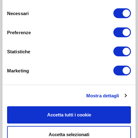
Selezione
Necessari
del
consenso
Preferenze
Statistiche
Marketing
Mostra dettagli
Accetta tutti i cookie
Accetta selezionati