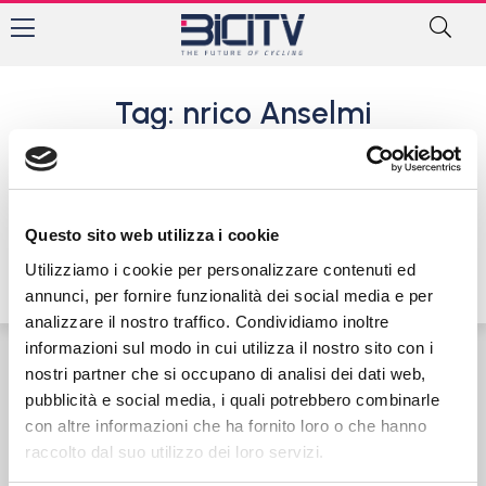
Tag: nrico Anselmi
Grave incidente in
allenamento, coinvolti 6
atleti del Gs Mastromarco
Questo sito web utilizza i cookie
31 Maggio 2016
Utilizziamo i cookie per personalizzare contenuti ed
annunci, per fornire funzionalità dei social media e per
analizzare il nostro traffico. Condividiamo inoltre
informazioni sul modo in cui utilizza il nostro sito con i
nostri partner che si occupano di analisi dei dati web,
Contatti
Privacy Policy
Cookie Policy
pubblicità e social media, i quali potrebbero combinarle
con altre informazioni che ha fornito loro o che hanno
raccolto dal suo utilizzo dei loro servizi.