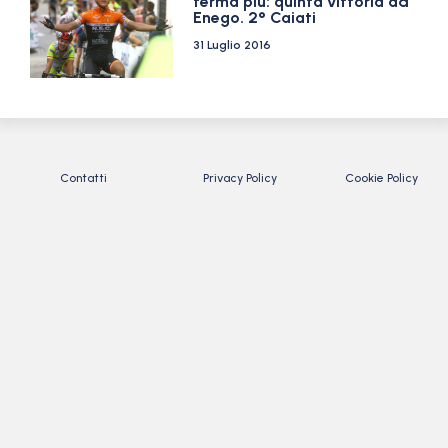
ferma più: quinta vittoria ad
Enego. 2° Caiati
31 Luglio 2016
Contatti
Privacy Policy
Cookie Policy