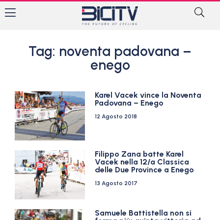
Tag: noventa padovana –
enego
Karel Vacek vince la Noventa
Padovana – Enego
12 Agosto 2018
Filippo Zana batte Karel
Vacek nella 12/a Classica
delle Due Province a Enego
13 Agosto 2017
Samuele Battistella non si