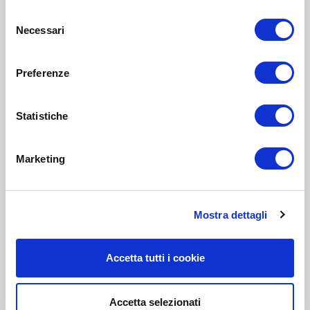
Selezione
Necessari
del
consenso
Preferenze
Statistiche
Marketing
Mostra dettagli
Accetta tutti i cookie
Accetta selezionati