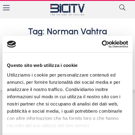
Tag: Norman Vahtra
Giro di Romania: sprint
d’argento per Jonathan Milan
nella terza tappa
Questo sito web utilizza i cookie
13 Settembre 2019
Utilizziamo i cookie per personalizzare contenuti ed
annunci, per fornire funzionalità dei social media e per
analizzare il nostro traffico. Condividiamo inoltre
informazioni sul modo in cui utilizza il nostro sito con i
nostri partner che si occupano di analisi dei dati web,
Contatti
Privacy Policy
Cookie Policy
pubblicità e social media, i quali potrebbero combinarle
con altre informazioni che ha fornito loro o che hanno
raccolto dal suo utilizzo dei loro servizi.