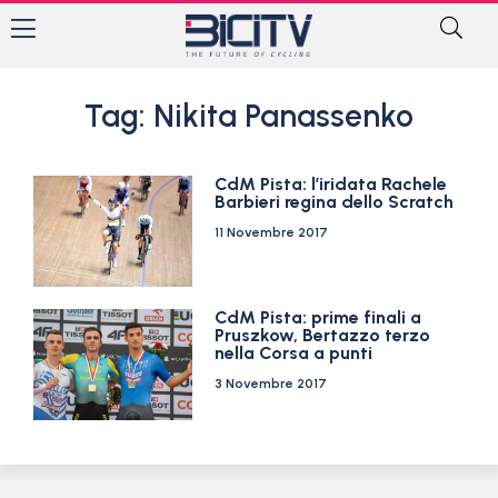
Tag: Nikita Panassenko
CdM Pista: l’iridata Rachele
Barbieri regina dello Scratch
11 Novembre 2017
CdM Pista: prime finali a
Pruszkow, Bertazzo terzo
nella Corsa a punti
3 Novembre 2017