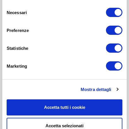
Selezione
Necessari
del
consenso
Preferenze
Statistiche
Marketing
Mostra dettagli
Accetta tutti i cookie
Accetta selezionati