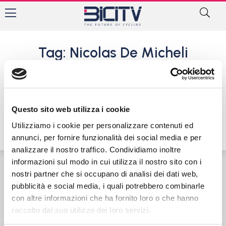
Tag: Nicolas De Micheli
NamedSport e Rocket
insieme per i giovani Under
23
Questo sito web utilizza i cookie
12 Dicembre 2016
Utilizziamo i cookie per personalizzare contenuti ed
annunci, per fornire funzionalità dei social media e per
analizzare il nostro traffico. Condividiamo inoltre
informazioni sul modo in cui utilizza il nostro sito con i
nostri partner che si occupano di analisi dei dati web,
Contatti
Privacy Policy
Cookie Policy
pubblicità e social media, i quali potrebbero combinarle
con altre informazioni che ha fornito loro o che hanno
raccolto dal suo utilizzo dei loro servizi.