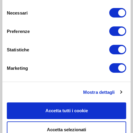
Selezione
Necessari
del
consenso
Preferenze
Statistiche
Marketing
Mostra dettagli
Accetta tutti i cookie
Accetta selezionati