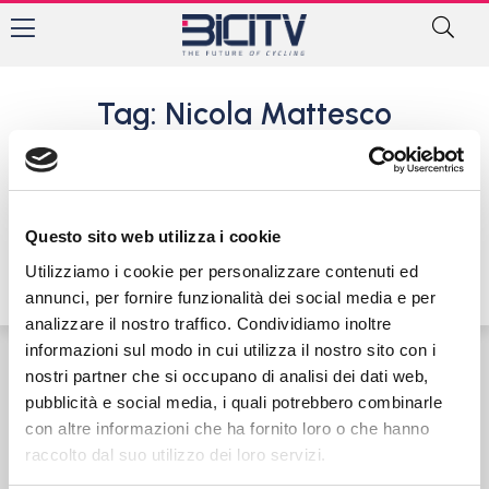
Tag: Nicola Mattesco
Uc Trevigiani Campana
Imballaggi Geo&Tex 2000,
tempo di presentazioni
Questo sito web utilizza i cookie
4 Giugno 2021
Utilizziamo i cookie per personalizzare contenuti ed
annunci, per fornire funzionalità dei social media e per
analizzare il nostro traffico. Condividiamo inoltre
informazioni sul modo in cui utilizza il nostro sito con i
nostri partner che si occupano di analisi dei dati web,
Contatti
Privacy Policy
Cookie Policy
pubblicità e social media, i quali potrebbero combinarle
con altre informazioni che ha fornito loro o che hanno
raccolto dal suo utilizzo dei loro servizi.