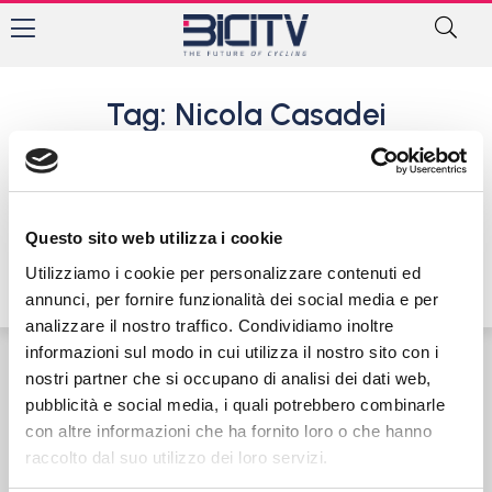
Tag: Nicola Casadei
Varazze Superenduro: vince
Gambirasio su Casadei e
Pesenti
Questo sito web utilizza i cookie
9 Maggio 2016
Utilizziamo i cookie per personalizzare contenuti ed
annunci, per fornire funzionalità dei social media e per
analizzare il nostro traffico. Condividiamo inoltre
informazioni sul modo in cui utilizza il nostro sito con i
nostri partner che si occupano di analisi dei dati web,
Contatti
Privacy Policy
Cookie Policy
pubblicità e social media, i quali potrebbero combinarle
con altre informazioni che ha fornito loro o che hanno
raccolto dal suo utilizzo dei loro servizi.