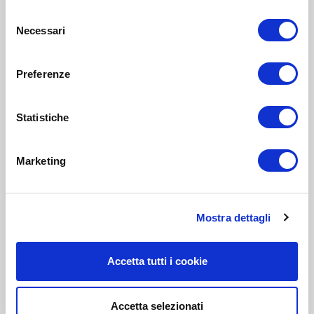
Selezione
Necessari
del
consenso
Preferenze
Statistiche
Marketing
Mostra dettagli
Accetta tutti i cookie
Accetta selezionati