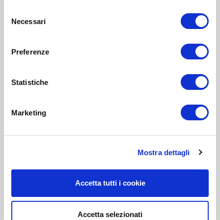
Selezione
Necessari
del
consenso
Preferenze
Statistiche
Marketing
Mostra dettagli
Accetta tutti i cookie
Accetta selezionati