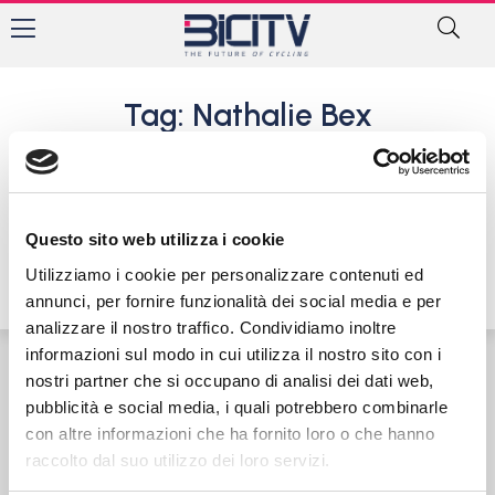
Tag: Nathalie Bex
Coppa Nazioni Donne Jr: Elisa
Balsamo 2° alla Gand-
Wevelgem
Questo sito web utilizza i cookie
27 Marzo 2016
Utilizziamo i cookie per personalizzare contenuti ed
annunci, per fornire funzionalità dei social media e per
analizzare il nostro traffico. Condividiamo inoltre
informazioni sul modo in cui utilizza il nostro sito con i
nostri partner che si occupano di analisi dei dati web,
Contatti
Privacy Policy
Cookie Policy
pubblicità e social media, i quali potrebbero combinarle
con altre informazioni che ha fornito loro o che hanno
raccolto dal suo utilizzo dei loro servizi.