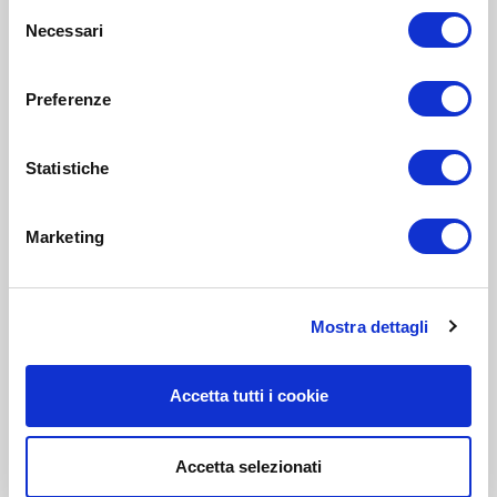
Selezione
Necessari
del
consenso
Preferenze
Statistiche
Marketing
Mostra dettagli
Accetta tutti i cookie
Accetta selezionati