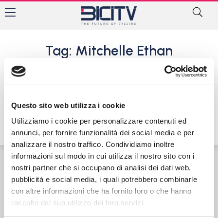
Tag: Mitchelle Ethan
Mondiali Pista: Consonni
quarto nell’Omnium, azzurre
quinte nel Madison
Questo sito web utilizza i cookie
15 Aprile 2017
Utilizziamo i cookie per personalizzare contenuti ed
annunci, per fornire funzionalità dei social media e per
analizzare il nostro traffico. Condividiamo inoltre
informazioni sul modo in cui utilizza il nostro sito con i
nostri partner che si occupano di analisi dei dati web,
Contatti
Privacy Policy
Cookie Policy
pubblicità e social media, i quali potrebbero combinarle
con altre informazioni che ha fornito loro o che hanno
raccolto dal suo utilizzo dei loro servizi.