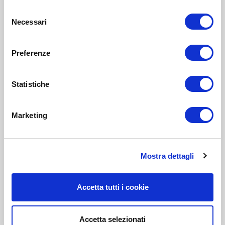
Selezione
Necessari
del
consenso
Preferenze
Statistiche
Marketing
Mostra dettagli
Accetta tutti i cookie
Accetta selezionati