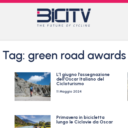
Tag: green road awards
L’1 giugno l’assegnazione
dell’Oscar Italiano del
Cicloturismo
11 Maggio 2024
Primavera in bicicletta
lungo le Ciclovie da Oscar