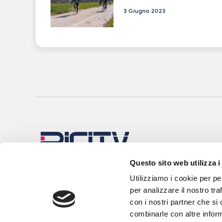
3 Giugno 2023
Questo sito web utilizza i
Utilizziamo i cookie per pe
per analizzare il nostro tra
con i nostri partner che si
combinarle con altre inform