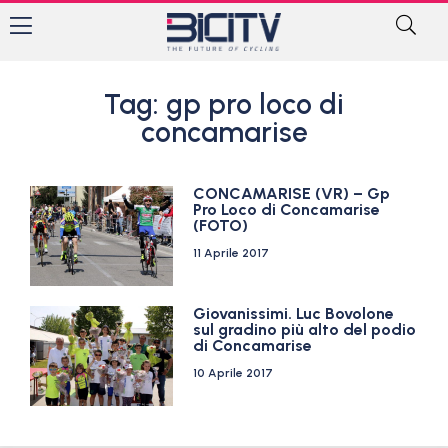
Tag: gp pro loco di
concamarise
CONCAMARISE (VR) – Gp
Pro Loco di Concamarise
(FOTO)
11 Aprile 2017
Giovanissimi. Luc Bovolone
sul gradino più alto del podio
di Concamarise
10 Aprile 2017