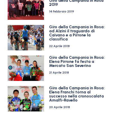
Giro della Campania in Rosa
2019
14 Febbraio 2019
Giro della Campania in Rosa:
ad Alzini il traguardo di
Caivano e a Pirrone la
classifica
22 Aprile 2018
Giro della Campania in Rosa:
Elena Pirrone fa festa a
Mercato San Severino
21 Aprile 2018
Giro della Campania in Rosa:
Elena Franchi torna al
successo nella cronoscalata
Amalfi-Ravello
20 Aprile 2018