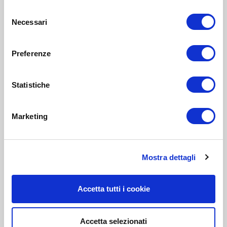
Selezione
Necessari
del
consenso
Preferenze
Statistiche
Marketing
Mostra dettagli
Accetta tutti i cookie
Accetta selezionati