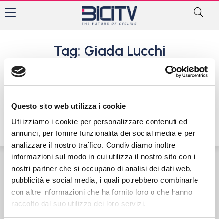
Tag: Giada Lucchi
Il sigillo della giovane Vittoria
Guazzini nella gara Donne
Open di Cesano Maderno
Questo sito web utilizza i cookie
2 Giugno 2017
Utilizziamo i cookie per personalizzare contenuti ed
annunci, per fornire funzionalità dei social media e per
analizzare il nostro traffico. Condividiamo inoltre
informazioni sul modo in cui utilizza il nostro sito con i
nostri partner che si occupano di analisi dei dati web,
Contatti
Privacy Policy
Cookie Policy
pubblicità e social media, i quali potrebbero combinarle
con altre informazioni che ha fornito loro o che hanno
raccolto dal suo utilizzo dei loro servizi.