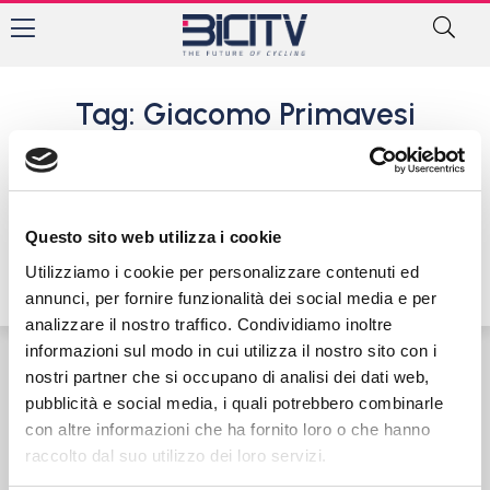
Tag: Giacomo Primavesi
Luca Gugnino vince il 25°
Memorial Marcello Perico ad
Albano
Questo sito web utilizza i cookie
13 Aprile 2025
Utilizziamo i cookie per personalizzare contenuti ed
annunci, per fornire funzionalità dei social media e per
analizzare il nostro traffico. Condividiamo inoltre
informazioni sul modo in cui utilizza il nostro sito con i
nostri partner che si occupano di analisi dei dati web,
Contatti
Privacy Policy
Cookie Policy
pubblicità e social media, i quali potrebbero combinarle
con altre informazioni che ha fornito loro o che hanno
raccolto dal suo utilizzo dei loro servizi.