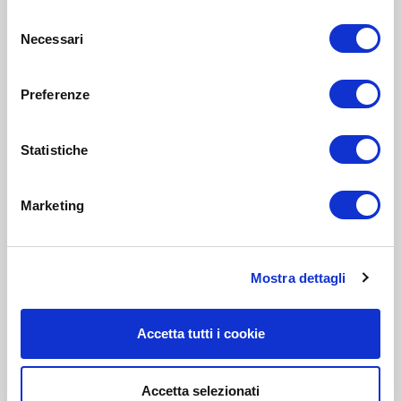
Selezione
Necessari
del
consenso
Preferenze
Statistiche
Marketing
Mostra dettagli
Accetta tutti i cookie
Accetta selezionati