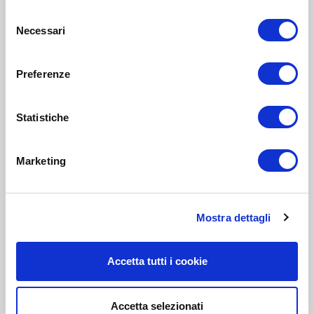
Selezione
Necessari
del
consenso
Preferenze
Statistiche
Marketing
Mostra dettagli
Accetta tutti i cookie
Accetta selezionati