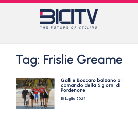
Tag: Frislie Greame
Galli e Boscaro balzano al
comando della 6 giorni di
Pordenone
18 Luglio 2024