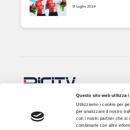
15 Luglio 2024
Questo sito web utilizza i
Utilizziamo i cookie per pe
per analizzare il nostro tra
con i nostri partner che si
combinarle con altre inform