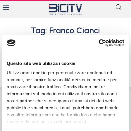
Tag: Franco Cianci
Team Palazzago: ecco i 9
volti nuovi per il 2018
29 Novembre 2017
Questo sito web utilizza i cookie
Utilizziamo i cookie per personalizzare contenuti ed
annunci, per fornire funzionalità dei social media e per
analizzare il nostro traffico. Condividiamo inoltre
informazioni sul modo in cui utilizza il nostro sito con i
nostri partner che si occupano di analisi dei dati web,
Contatti
Privacy Policy
Cookie Policy
pubblicità e social media, i quali potrebbero combinarle
con altre informazioni che ha fornito loro o che hanno
raccolto dal suo utilizzo dei loro servizi.