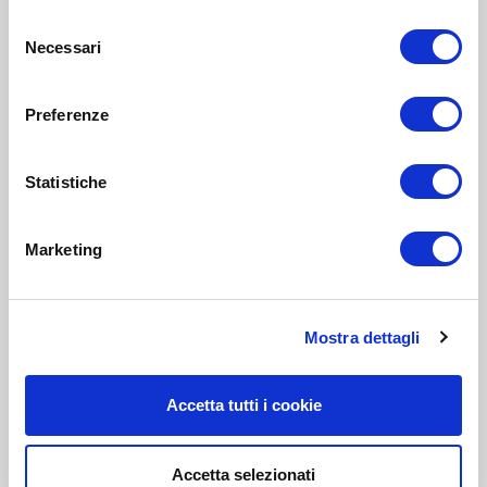
Selezione
Necessari
del
consenso
Preferenze
Statistiche
Marketing
Mostra dettagli
Accetta tutti i cookie
Accetta selezionati