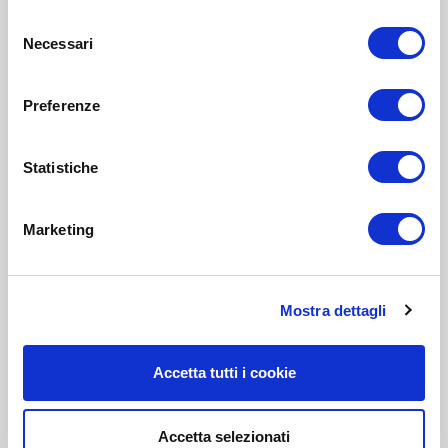
Selezione
Necessari
del
consenso
Preferenze
Statistiche
Marketing
Mostra dettagli
Accetta tutti i cookie
Accetta selezionati