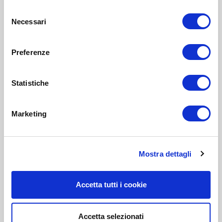
Selezione
Necessari
del
consenso
Preferenze
Statistiche
Marketing
Mostra dettagli
Accetta tutti i cookie
Accetta selezionati