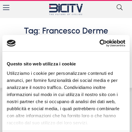
Tag: Francesco Derme
Circuito Italiano BMX: gran
finale a Besnate. Tutti i
risultati
Questo sito web utilizza i cookie
2 Novembre 2016
Utilizziamo i cookie per personalizzare contenuti ed
annunci, per fornire funzionalità dei social media e per
analizzare il nostro traffico. Condividiamo inoltre
informazioni sul modo in cui utilizza il nostro sito con i
nostri partner che si occupano di analisi dei dati web,
Contatti
Privacy Policy
Cookie Policy
pubblicità e social media, i quali potrebbero combinarle
con altre informazioni che ha fornito loro o che hanno
raccolto dal suo utilizzo dei loro servizi.