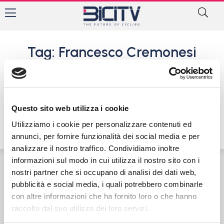
Tag: Francesco Cremonesi
Ciclistica Trevigliese, il vivaio
cresce e le squadre sono
pronte alla nuova stagione
Questo sito web utilizza i cookie
20 Gennaio 2020
Utilizziamo i cookie per personalizzare contenuti ed
annunci, per fornire funzionalità dei social media e per
analizzare il nostro traffico. Condividiamo inoltre
informazioni sul modo in cui utilizza il nostro sito con i
nostri partner che si occupano di analisi dei dati web,
Contatti
Privacy Policy
Cookie Policy
pubblicità e social media, i quali potrebbero combinarle
con altre informazioni che ha fornito loro o che hanno
raccolto dal suo utilizzo dei loro servizi.