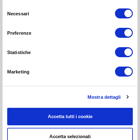
Selezione
Necessari
del
consenso
Preferenze
Statistiche
Marketing
Mostra dettagli
Accetta tutti i cookie
Accetta selezionati