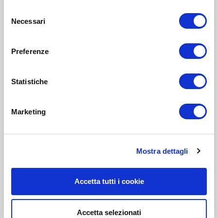
Selezione
Necessari
del
consenso
Preferenze
Statistiche
Marketing
Mostra dettagli
Accetta tutti i cookie
Accetta selezionati