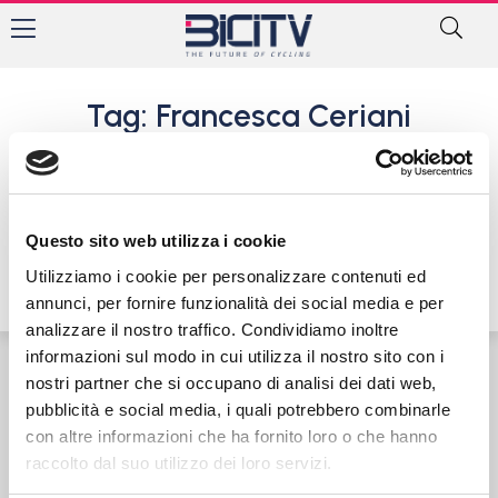
Tag: Francesca Ceriani
SCV Bike: una squadra
femminile per la provincia di
Como
Questo sito web utilizza i cookie
29 Febbraio 2016
Utilizziamo i cookie per personalizzare contenuti ed
annunci, per fornire funzionalità dei social media e per
analizzare il nostro traffico. Condividiamo inoltre
informazioni sul modo in cui utilizza il nostro sito con i
nostri partner che si occupano di analisi dei dati web,
Contatti
Privacy Policy
Cookie Policy
pubblicità e social media, i quali potrebbero combinarle
con altre informazioni che ha fornito loro o che hanno
raccolto dal suo utilizzo dei loro servizi.