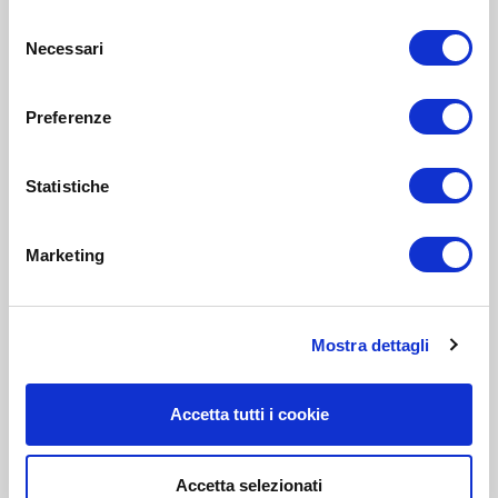
Selezione
Necessari
del
consenso
Preferenze
Statistiche
Marketing
Mostra dettagli
Accetta tutti i cookie
Accetta selezionati