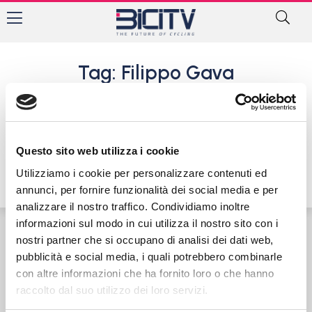
Tag: Filippo Gava
San Vendemiano pronto al
via della stagione 2022
19 Marzo 2022
Questo sito web utilizza i cookie
Utilizziamo i cookie per personalizzare contenuti ed
annunci, per fornire funzionalità dei social media e per
analizzare il nostro traffico. Condividiamo inoltre
informazioni sul modo in cui utilizza il nostro sito con i
nostri partner che si occupano di analisi dei dati web,
Contatti
Privacy Policy
Cookie Policy
pubblicità e social media, i quali potrebbero combinarle
con altre informazioni che ha fornito loro o che hanno
raccolto dal suo utilizzo dei loro servizi.