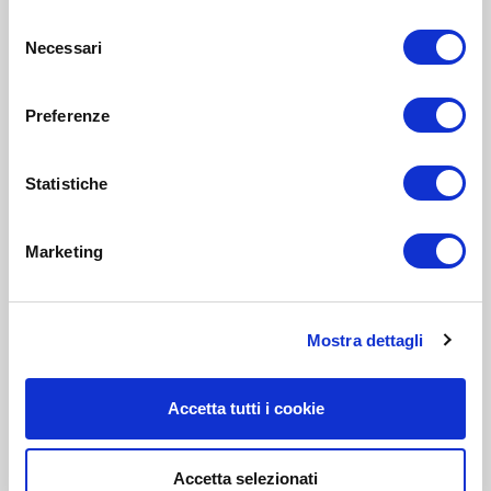
Selezione
Necessari
del
consenso
Preferenze
Statistiche
Marketing
Mostra dettagli
Accetta tutti i cookie
Accetta selezionati