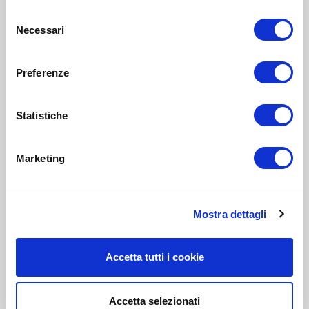
Selezione
Necessari
del
consenso
Preferenze
Statistiche
Marketing
Mostra dettagli
Accetta tutti i cookie
Accetta selezionati