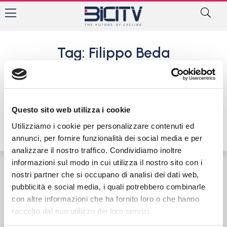
Tag: Filippo Beda
L’Unione Ciclistica Mirano
pronta per una nuova
stagione da protagonista
Questo sito web utilizza i cookie
13 Gennaio 2022
Utilizziamo i cookie per personalizzare contenuti ed
annunci, per fornire funzionalità dei social media e per
analizzare il nostro traffico. Condividiamo inoltre
informazioni sul modo in cui utilizza il nostro sito con i
nostri partner che si occupano di analisi dei dati web,
Contatti
Privacy Policy
Cookie Policy
pubblicità e social media, i quali potrebbero combinarle
con altre informazioni che ha fornito loro o che hanno
raccolto dal suo utilizzo dei loro servizi.