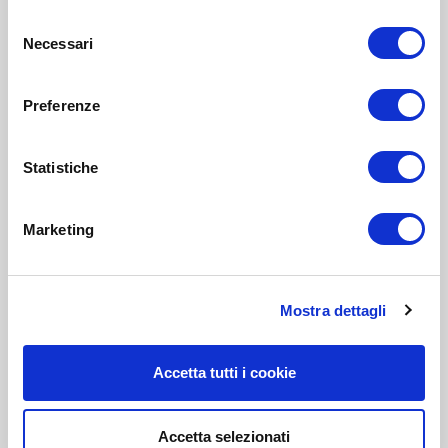
Selezione
Necessari
del
consenso
Preferenze
Statistiche
Marketing
Mostra dettagli
Accetta tutti i cookie
Accetta selezionati