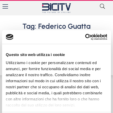
Tag: Federico Guatta
Feralpi Monteclarense: la
squadra Juniores 2019 prende
forma, ecco i volti nuovi…
Questo sito web utilizza i cookie
31 Agosto 2018
Utilizziamo i cookie per personalizzare contenuti ed
annunci, per fornire funzionalità dei social media e per
analizzare il nostro traffico. Condividiamo inoltre
informazioni sul modo in cui utilizza il nostro sito con i
nostri partner che si occupano di analisi dei dati web,
Contatti
Privacy Policy
Cookie Policy
pubblicità e social media, i quali potrebbero combinarle
con altre informazioni che ha fornito loro o che hanno
raccolto dal suo utilizzo dei loro servizi.