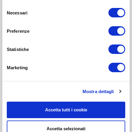
Selezione
Necessari
del
consenso
Preferenze
Statistiche
Marketing
Mostra dettagli
Accetta tutti i cookie
Accetta selezionati