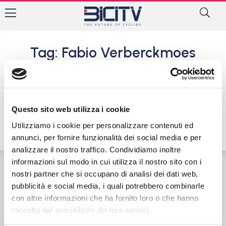
Tag: Fabio Verberckmoes
Tragedia in Belgio. Giovane
atleta di ciclocross positivo,
l’allenatore si suicida
Questo sito web utilizza i cookie
22 Gennaio 2017
Utilizziamo i cookie per personalizzare contenuti ed
annunci, per fornire funzionalità dei social media e per
analizzare il nostro traffico. Condividiamo inoltre
informazioni sul modo in cui utilizza il nostro sito con i
nostri partner che si occupano di analisi dei dati web,
Contatti
Privacy Policy
Cookie Policy
pubblicità e social media, i quali potrebbero combinarle
con altre informazioni che ha fornito loro o che hanno
raccolto dal suo utilizzo dei loro servizi.