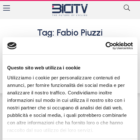
Tag: Fabio Piuzzi
Sc Fontanafredda pronta per
un 2022 denso di impegni
9 Marzo 2022
Questo sito web utilizza i cookie
Utilizziamo i cookie per personalizzare contenuti ed
annunci, per fornire funzionalità dei social media e per
analizzare il nostro traffico. Condividiamo inoltre
informazioni sul modo in cui utilizza il nostro sito con i
nostri partner che si occupano di analisi dei dati web,
Contatti
Privacy Policy
Cookie Policy
pubblicità e social media, i quali potrebbero combinarle
con altre informazioni che ha fornito loro o che hanno
raccolto dal suo utilizzo dei loro servizi.