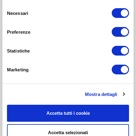
Selezione
Necessari
del
consenso
Preferenze
Statistiche
Marketing
Mostra dettagli
Accetta tutti i cookie
Accetta selezionati