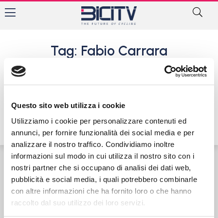
Tag: Fabio Carrara
Rostese Rodman: Juniores in
Spagna per la Vuelta al
Besaya
Questo sito web utilizza i cookie
20 Giugno 2017
Utilizziamo i cookie per personalizzare contenuti ed
annunci, per fornire funzionalità dei social media e per
analizzare il nostro traffico. Condividiamo inoltre
informazioni sul modo in cui utilizza il nostro sito con i
nostri partner che si occupano di analisi dei dati web,
Contatti
Privacy Policy
Cookie Policy
pubblicità e social media, i quali potrebbero combinarle
con altre informazioni che ha fornito loro o che hanno
raccolto dal suo utilizzo dei loro servizi.