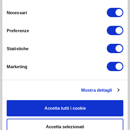
Selezione
Necessari
del
consenso
Preferenze
Statistiche
Marketing
Mostra dettagli
Accetta tutti i cookie
Accetta selezionati