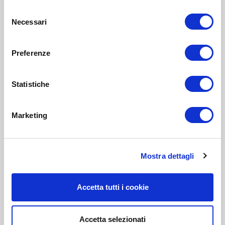
Selezione
Necessari
del
consenso
Preferenze
Statistiche
Marketing
Mostra dettagli
Accetta tutti i cookie
Accetta selezionati